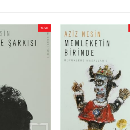
%50
İndirim
%50İndirim