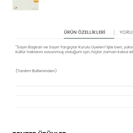
ÜRÜN ÖZELLIKLERI
YORU
"Sayın Başkan ve Sayın Yargıçlar Kurulu Üyeleri! İşte ben, yü
kültür haklarını savunmuş olduğum için, hiçbir zaman kabul e
(Tanıtım Bülteninden)