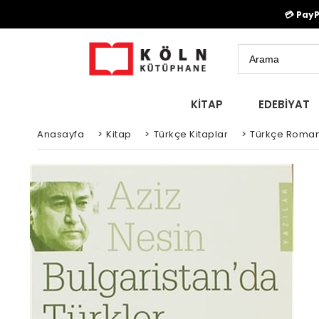
💳 Pay
KİTAP
EDEBİYAT
Anasayfa
>
Kitap
>
Türkçe Kitaplar
>
Türkçe Roman