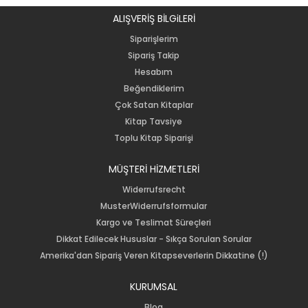
ALIŞVERİŞ BİLGiLERİ
Siparişlerim
Sipariş Takip
Hesabım
Beğendiklerim
Çok Satan Kitaplar
Kitap Tavsiye
Toplu Kitap Siparişi
MÜŞTERİ HİZMETLERİ
Widerrufsrecht
MusterWiderrufsformular
Kargo ve Teslimat Süreçleri
Dikkat Edilecek Hususlar - Sıkça Sorulan Sorular
Amerika'dan Sipariş Veren Kitapseverlerin Dikkatine (!)
KURUMSAL
Blog