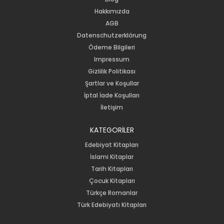
Hakkımızda
AGB
Datenschutzerklärung
Ödeme Bilgileri
Impressum
Gizlilik Politikası
Şartlar ve Koşullar
İptal İade Koşulları
İletişim
KATEGORİLER
Edebiyat Kitapları
İslami Kitaplar
Tarih Kitapları
Çocuk Kitapları
Türkçe Romanlar
Türk Edebiyatı Kitapları