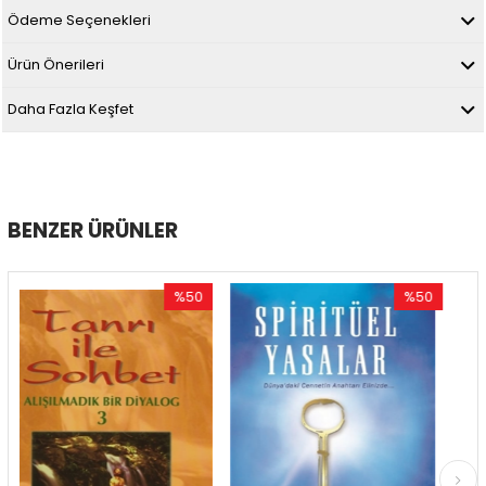
Ödeme Seçenekleri
Ürün Önerileri
Daha Fazla Keşfet
BENZER ÜRÜNLER
%50
%50
İndirim
İndirim
%50İndirim
%50İndirim