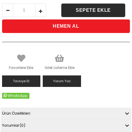
Favorilere Ekle
İstek Listeme Ekle
Tavsiye Et
Yorum Yaz
WhatsApp
Ürün Özellikleri
Yorumlar
(0)