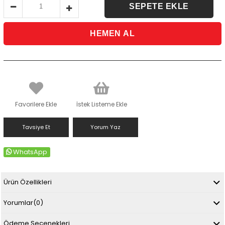
Favorilere Ekle
İstek Listeme Ekle
Tavsiye Et
Yorum Yaz
WhatsApp
Ürün Özellikleri
Yorumlar
(0)
Ödeme Seçenekleri