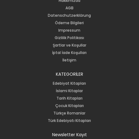
Hakkımızda
AGB
Datenschutzerklärung
Ödeme Bilgileri
Impressum
Gizlilik Politikası
Şartlar ve Koşullar
İptal İade Koşulları
İletişim
KATEGORİLER
Edebiyat Kitapları
İslami Kitaplar
Tarih Kitapları
Çocuk Kitapları
Türkçe Romanlar
Türk Edebiyatı Kitapları
Newsletter Kayıt