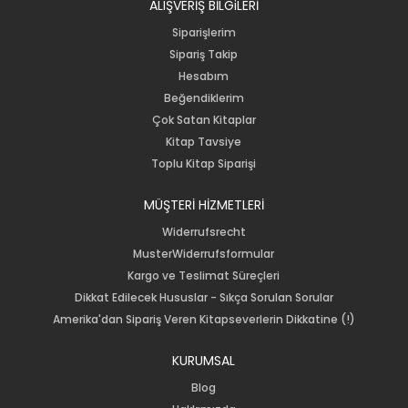
ALIŞVERİŞ BİLGiLERİ
Siparişlerim
Sipariş Takip
Hesabım
Beğendiklerim
Çok Satan Kitaplar
Kitap Tavsiye
Toplu Kitap Siparişi
MÜŞTERİ HİZMETLERİ
Widerrufsrecht
MusterWiderrufsformular
Kargo ve Teslimat Süreçleri
Dikkat Edilecek Hususlar - Sıkça Sorulan Sorular
Amerika'dan Sipariş Veren Kitapseverlerin Dikkatine (!)
KURUMSAL
Blog