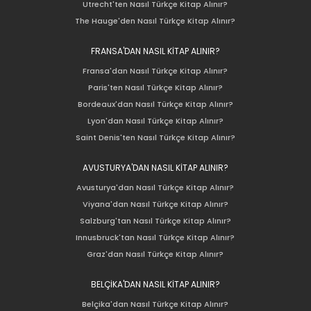
Utrecht'ten Nasıl Türkçe Kitap Alınır?
The Hauge'den Nasıl Türkçe Kitap Alınır?
FRANSA'DAN NASIL KİTAP ALINIR?
Fransa'dan Nasıl Türkçe Kitap Alınır?
Paris'ten Nasıl Türkçe Kitap Alınır?
Bordeaux'dan Nasıl Türkçe Kitap Alınır?
Lyon'dan Nasıl Türkçe Kitap Alınır?
Saint Denis'ten Nasıl Türkçe Kitap Alınır?
AVUSTURYA'DAN NASIL KİTAP ALINIR?
Avusturya'dan Nasıl Türkçe Kitap Alınır?
Viyana'dan Nasıl Türkçe Kitap Alınır?
Salzburg'tan Nasıl Türkçe Kitap Alınır?
Innusbruck'tan Nasıl Türkçe Kitap Alınır?
Graz'dan Nasıl Türkçe Kitap Alınır?
BELÇİKA'DAN NASIL KİTAP ALINIR?
Belçika'dan Nasıl Türkçe Kitap Alınır?