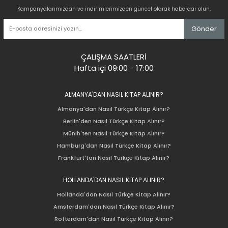
Kampanyalarımızdan ve indirimlerimizden güncel olarak haberdar olun.
Gönder
ÇALIŞMA SAATLERİ
Hafta içi 09:00 - 17:00
ALMANYA'DAN NASIL KİTAP ALINIR?
Almanya'dan Nasıl Türkçe Kitap Alınır?
Berlin'den Nasıl Türkçe Kitap Alınır?
Münih'ten Nasıl Türkçe Kitap Alınır?
Hamburg'dan Nasıl Türkçe Kitap Alınır?
Frankfurt'tan Nasıl Türkçe Kitap Alınır?
HOLLANDA'DAN NASIL KİTAP ALINIR?
Hollanda'dan Nasıl Türkçe Kitap Alınır?
Amsterdam'dan Nasıl Türkçe Kitap Alınır?
Rotterdam'dan Nasıl Türkçe Kitap Alınır?