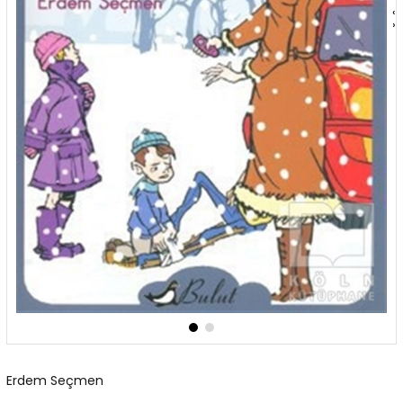
‹
›
Erdem Seçmen