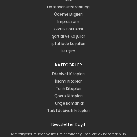
Datenschutzerklärung
Ödeme Bilgileri
Impressum
Gizlilik Politikası
Şartlar ve Koşullar
İptal İade Koşulları
İletişim
KATEGORİLER
Edebiyat Kitapları
İslami Kitaplar
Tarih Kitapları
Çocuk Kitapları
Türkçe Romanlar
Türk Edebiyatı Kitapları
Newsletter Kayıt
Kampanyalarımızdan ve indirimlerimizden güncel olarak haberdar olun.