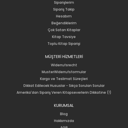
Siparişlerim
Sipariş Takip
Hesabım
Beğendiklerim
Çok Satan Kitaplar
Kitap Tavsiye
Toplu Kitap Siparişi
MÜŞTERİ HİZMETLERİ
Widerrufsrecht
MusterWiderrufsformular
Kargo ve Teslimat Süreçleri
Dikkat Edilecek Hususlar - Sıkça Sorulan Sorular
Amerika'dan Sipariş Veren Kitapseverlerin Dikkatine (!)
KURUMSAL
Blog
Hakkımızda
AGB