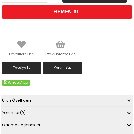
Favorilere Ekle
İstek Listeme Ekle
Tavsiye Et
Yorum Yaz
WhatsApp
Ürün Özellikleri
Yorumlar
(0)
Ödeme Seçenekleri