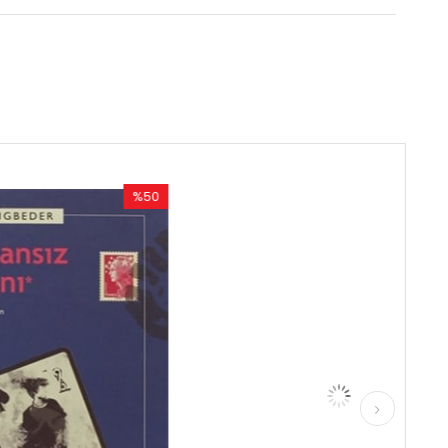
%50
%50
İndirim
İndirim
%50İndirim
%50İndirim