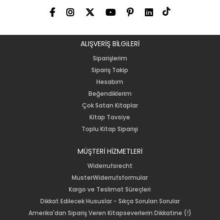
ALIŞVERİŞ BİLGiLERİ
Siparişlerim
Sipariş Takip
Hesabım
Beğendiklerim
Çok Satan Kitaplar
Kitap Tavsiye
Toplu Kitap Siparişi
MÜŞTERİ HİZMETLERİ
Widerrufsrecht
MusterWiderrufsformular
Kargo ve Teslimat Süreçleri
Dikkat Edilecek Hususlar - Sıkça Sorulan Sorular
Amerika'dan Sipariş Veren Kitapseverlerin Dikkatine (!)