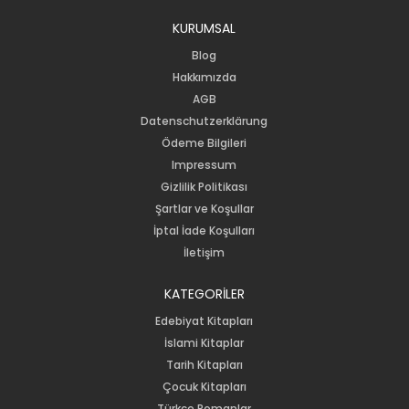
KURUMSAL
Blog
Hakkımızda
AGB
Datenschutzerklärung
Ödeme Bilgileri
Impressum
Gizlilik Politikası
Şartlar ve Koşullar
İptal İade Koşulları
İletişim
KATEGORİLER
Edebiyat Kitapları
İslami Kitaplar
Tarih Kitapları
Çocuk Kitapları
Türkçe Romanlar