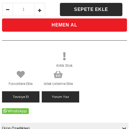
Kritik Stok
Favorilere Ekle
İstek Listeme Ekle
Tavsiye Et
Yorum Yaz
WhatsApp
Ürün Özellikleri