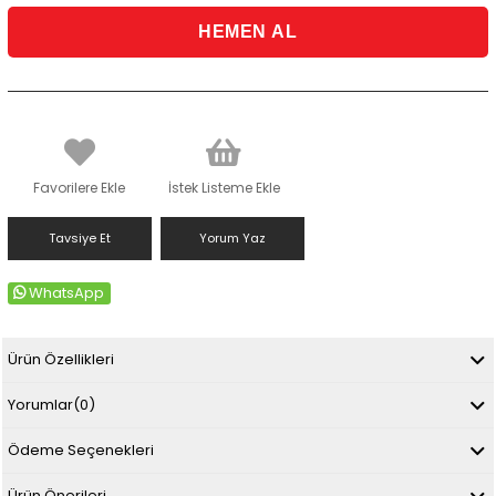
Favorilere Ekle
İstek Listeme Ekle
Tavsiye Et
Yorum Yaz
WhatsApp
Ürün Özellikleri
Yorumlar
(0)
Ödeme Seçenekleri
Ürün Önerileri