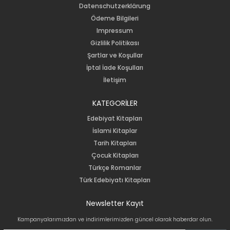
Datenschutzerklärung
Ödeme Bilgileri
Impressum
Gizlilik Politikası
Şartlar ve Koşullar
İptal İade Koşulları
İletişim
KATEGORİLER
Edebiyat Kitapları
İslami Kitaplar
Tarih Kitapları
Çocuk Kitapları
Türkçe Romanlar
Türk Edebiyatı Kitapları
Newsletter Kayıt
Kampanyalarımızdan ve indirimlerimizden güncel olarak haberdar olun.