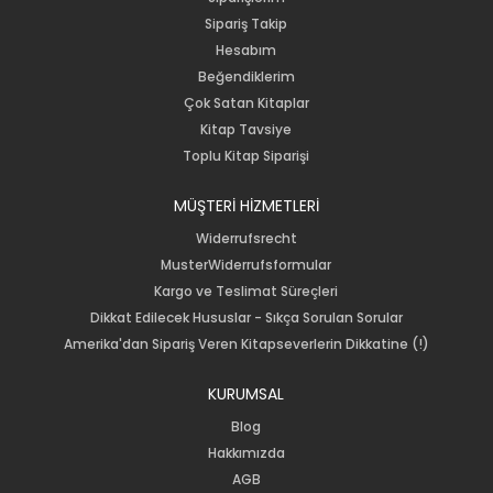
Sipariş Takip
Hesabım
Beğendiklerim
Çok Satan Kitaplar
Kitap Tavsiye
Toplu Kitap Siparişi
MÜŞTERİ HİZMETLERİ
Widerrufsrecht
MusterWiderrufsformular
Kargo ve Teslimat Süreçleri
Dikkat Edilecek Hususlar - Sıkça Sorulan Sorular
Amerika'dan Sipariş Veren Kitapseverlerin Dikkatine (!)
KURUMSAL
Blog
Hakkımızda
AGB