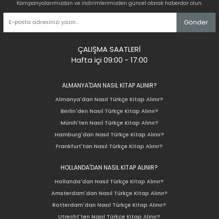
Kampanyalarımızdan ve indirimlerimizden güncel olarak haberdar olun.
Gönder
ÇALIŞMA SAATLERİ
Hafta içi 09:00 - 17:00
ALMANYA'DAN NASIL KİTAP ALINIR?
Almanya'dan Nasıl Türkçe Kitap Alınır?
Berlin'den Nasıl Türkçe Kitap Alınır?
Münih'ten Nasıl Türkçe Kitap Alınır?
Hamburg'dan Nasıl Türkçe Kitap Alınır?
Frankfurt'tan Nasıl Türkçe Kitap Alınır?
HOLLANDA'DAN NASIL KİTAP ALINIR?
Hollanda'dan Nasıl Türkçe Kitap Alınır?
Amsterdam'dan Nasıl Türkçe Kitap Alınır?
Rotterdam'dan Nasıl Türkçe Kitap Alınır?
Utrecht'ten Nasıl Türkçe Kitap Alınır?