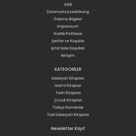
AGB
Datenschutzerklärung
Ödeme Bilgileri
Impressum
Gizlilik Politikası
Şartlar ve Koşullar
İptal İade Koşulları
İletişim
KATEGORİLER
Edebiyat Kitapları
İslami Kitaplar
Tarih Kitapları
Çocuk Kitapları
Türkçe Romanlar
Türk Edebiyatı Kitapları
Newsletter Kayıt