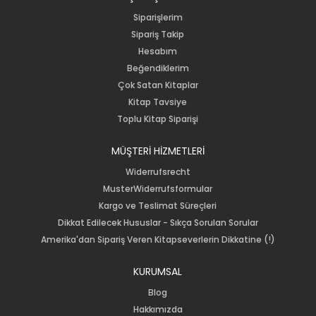
Siparişlerim
Sipariş Takip
Hesabım
Beğendiklerim
Çok Satan Kitaplar
Kitap Tavsiye
Toplu Kitap Siparişi
MÜŞTERİ HİZMETLERİ
Widerrufsrecht
MusterWiderrufsformular
Kargo ve Teslimat Süreçleri
Dikkat Edilecek Hususlar - Sıkça Sorulan Sorular
Amerika'dan Sipariş Veren Kitapseverlerin Dikkatine (!)
KURUMSAL
Blog
Hakkımızda