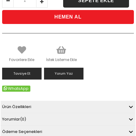
Favorilere Ekle
İstek Listeme Ekle
Tavsiye Et
Yorum Yaz
WhatsApp
Ürün Özellikleri
Yorumlar
(0)
Ödeme Seçenekleri