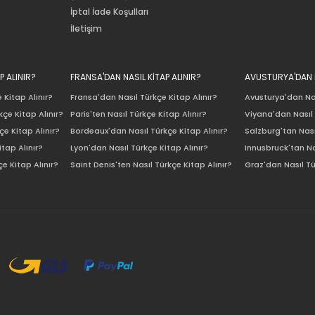
İptal İade Koşulları
İletişim
P ALINIR?
FRANSA'DAN NASIL KİTAP ALINIR?
AVUSTURYA'DAN N
 Kitap Alınır?
Fransa'dan Nasıl Türkçe Kitap Alınır?
Avusturya'dan Nas
çe Kitap Alınır?
Paris'ten Nasıl Türkçe Kitap Alınır?
Viyana'dan Nasıl 
e Kitap Alınır?
Bordeaux'dan Nasıl Türkçe Kitap Alınır?
Salzburg'tan Nası
itap Alınır?
Lyon'dan Nasıl Türkçe Kitap Alınır?
Innusbruck'tan Na
e Kitap Alınır?
Saint Denis'ten Nasıl Türkçe Kitap Alınır?
Graz'dan Nasıl Tü