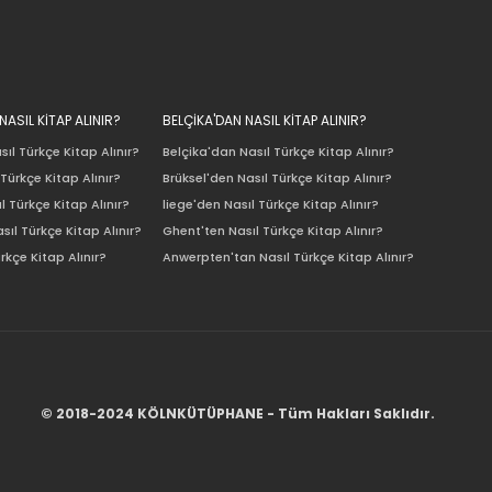
ASIL KİTAP ALINIR?
BELÇİKA'DAN NASIL KİTAP ALINIR?
ıl Türkçe Kitap Alınır?
Belçika'dan Nasıl Türkçe Kitap Alınır?
Türkçe Kitap Alınır?
Brüksel'den Nasıl Türkçe Kitap Alınır?
l Türkçe Kitap Alınır?
liege'den Nasıl Türkçe Kitap Alınır?
sıl Türkçe Kitap Alınır?
Ghent'ten Nasıl Türkçe Kitap Alınır?
rkçe Kitap Alınır?
Anwerpten'tan Nasıl Türkçe Kitap Alınır?
© 2018-2024 KÖLNKÜTÜPHANE - Tüm Hakları Saklıdır.