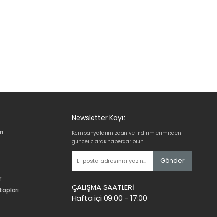
Newsletter Kayıt
rı
Kampanyalarımızdan ve indirimlerimizden
güncel olarak haberdar olun.
Gönder
r
ÇALIŞMA SAATLERİ
tapları
Hafta içi 09:00 - 17:00