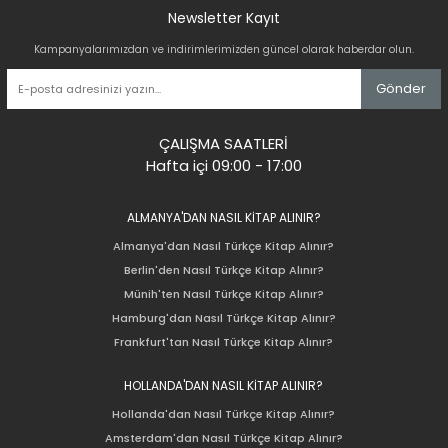
Newsletter Kayıt
Kampanyalarımızdan ve indirimlerimizden güncel olarak haberdar olun.
Gönder
ÇALIŞMA SAATLERİ
Hafta içi 09:00 - 17:00
ALMANYA'DAN NASIL KİTAP ALINIR?
Almanya'dan Nasıl Türkçe Kitap Alınır?
Berlin'den Nasıl Türkçe Kitap Alınır?
Münih'ten Nasıl Türkçe Kitap Alınır?
Hamburg'dan Nasıl Türkçe Kitap Alınır?
Frankfurt'tan Nasıl Türkçe Kitap Alınır?
HOLLANDA'DAN NASIL KİTAP ALINIR?
Hollanda'dan Nasıl Türkçe Kitap Alınır?
Amsterdam'dan Nasıl Türkçe Kitap Alınır?