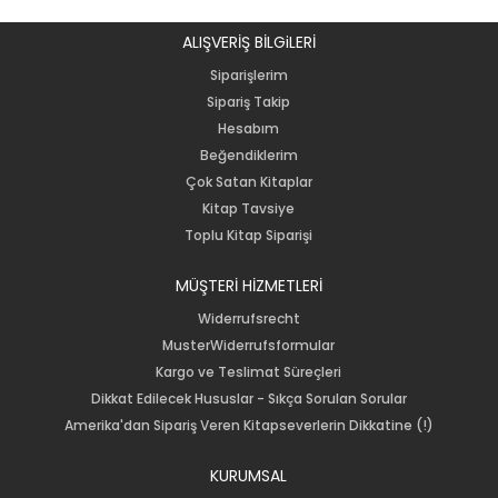
ALIŞVERİŞ BİLGiLERİ
Siparişlerim
Sipariş Takip
Hesabım
Beğendiklerim
Çok Satan Kitaplar
Kitap Tavsiye
Toplu Kitap Siparişi
MÜŞTERİ HİZMETLERİ
Widerrufsrecht
MusterWiderrufsformular
Kargo ve Teslimat Süreçleri
Dikkat Edilecek Hususlar - Sıkça Sorulan Sorular
Amerika'dan Sipariş Veren Kitapseverlerin Dikkatine (!)
KURUMSAL