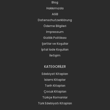
Blog
Hakkımızda
AGB
Datenschutzerklärung
Ödeme Bilgileri
Impressum
Gizlilik Politikası
Şartlar ve Koşullar
İptal İade Koşulları
İletişim
KATEGORİLER
Edebiyat Kitapları
İslami Kitaplar
Tarih Kitapları
Çocuk Kitapları
Türkçe Romanlar
Türk Edebiyatı Kitapları