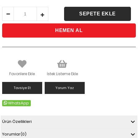
Favorilere Ekle
İstek Listeme Ekle
Tavsiye Et
Yorum Yaz
WhatsApp
Ürün Özellikleri
Yorumlar
(0)