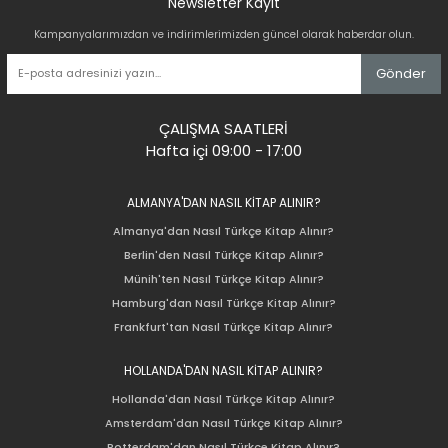
Newsletter Kayıt
Kampanyalarımızdan ve indirimlerimizden güncel olarak haberdar olun.
Gönder
ÇALIŞMA SAATLERİ
Hafta içi 09:00 - 17:00
ALMANYA'DAN NASIL KİTAP ALINIR?
Almanya'dan Nasıl Türkçe Kitap Alınır?
Berlin'den Nasıl Türkçe Kitap Alınır?
Münih'ten Nasıl Türkçe Kitap Alınır?
Hamburg'dan Nasıl Türkçe Kitap Alınır?
Frankfurt'tan Nasıl Türkçe Kitap Alınır?
HOLLANDA'DAN NASIL KİTAP ALINIR?
Hollanda'dan Nasıl Türkçe Kitap Alınır?
Amsterdam'dan Nasıl Türkçe Kitap Alınır?
Rotterdam'dan Nasıl Türkçe Kitap Alınır?