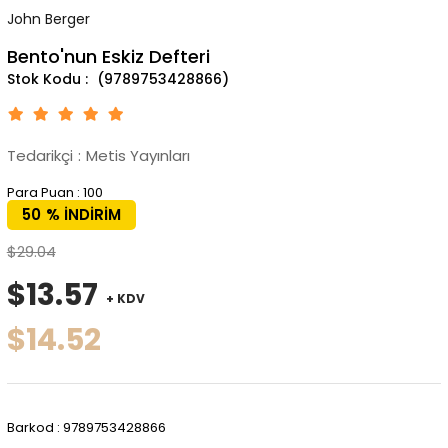
John Berger
Bento'nun Eskiz Defteri
(9789753428866)
Tedarikçi
:
Metis Yayınları
Para Puan
:
100
50
%
İNDIRIM
$29.04
$13.57
+ KDV
$14.52
Barkod
:
9789753428866