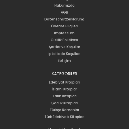
Hakkımızda
AGB
Datenschutzerklärung
Ödeme Bilgileri
Impressum
Gizlilik Politikası
Şartlar ve Koşullar
İptal İade Koşulları
İletişim
KATEGORİLER
Edebiyat Kitapları
İslami Kitaplar
Tarih Kitapları
Çocuk Kitapları
Türkçe Romanlar
Türk Edebiyatı Kitapları