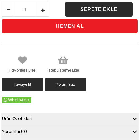
Favorilere Ekle
İstek Listeme Ekle
Tavsiye Et
Yorum Yaz
WhatsApp
Ürün Özellikleri
Yorumlar
(0)