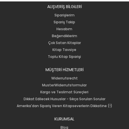
ALIŞVERİŞ BİLGiLERİ
Siparişlerim
Sipariş Takip
Hesabım
Beğendiklerim
Çok Satan Kitaplar
Kitap Tavsiye
Toplu Kitap Siparişi
MÜŞTERİ HİZMETLERİ
Widerrufsrecht
MusterWiderrufsformular
Kargo ve Teslimat Süreçleri
Dikkat Edilecek Hususlar - Sıkça Sorulan Sorular
Amerika'dan Sipariş Veren Kitapseverlerin Dikkatine (!)
KURUMSAL
Blog