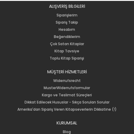
ALIŞVERİŞ BİLGiLERİ
Siparişlerim
Sipariş Takip
Hesabım
Beğendiklerim
Çok Satan Kitaplar
Kitap Tavsiye
Toplu Kitap Siparişi
MÜŞTERİ HİZMETLERİ
Widerrufsrecht
MusterWiderrufsformular
Kargo ve Teslimat Süreçleri
Dikkat Edilecek Hususlar - Sıkça Sorulan Sorular
Amerika'dan Sipariş Veren Kitapseverlerin Dikkatine (!)
KURUMSAL
Blog