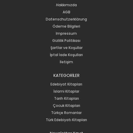
Hakkımızda
AGB
Datenschutzerklärung
Ödeme Bilgileri
Impressum
Gizlilik Politikası
Şartlar ve Koşullar
İptal İade Koşulları
İletişim
KATEGORİLER
Edebiyat Kitapları
İslami Kitaplar
Tarih Kitapları
Çocuk Kitapları
Türkçe Romanlar
Türk Edebiyatı Kitapları