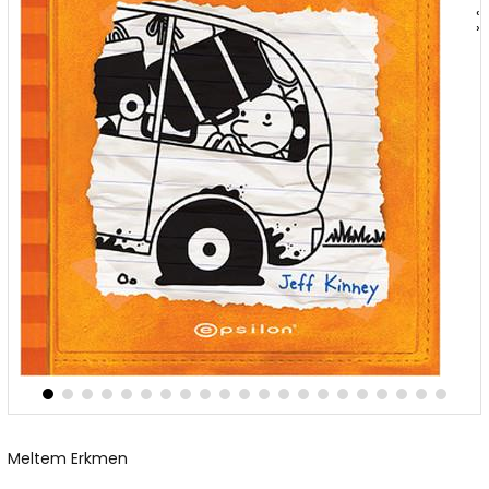
‹
›
Meltem Erkmen