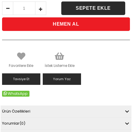
Favorilere Ekle
İstek Listeme Ekle
Tavsiye Et
Yorum Yaz
WhatsApp
Ürün Özellikleri
Yorumlar
(0)