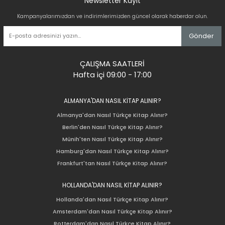
Newsletter Kayıt
Kampanyalarımızdan ve indirimlerimizden güncel olarak haberdar olun.
Gönder
ÇALIŞMA SAATLERİ
Hafta içi 09:00 - 17:00
ALMANYA'DAN NASIL KİTAP ALINIR?
Almanya'dan Nasıl Türkçe Kitap Alınır?
Berlin'den Nasıl Türkçe Kitap Alınır?
Münih'ten Nasıl Türkçe Kitap Alınır?
Hamburg'dan Nasıl Türkçe Kitap Alınır?
Frankfurt'tan Nasıl Türkçe Kitap Alınır?
HOLLANDA'DAN NASIL KİTAP ALINIR?
Hollanda'dan Nasıl Türkçe Kitap Alınır?
Amsterdam'dan Nasıl Türkçe Kitap Alınır?
Rotterdam'dan Nasıl Türkçe Kitap Alınır?