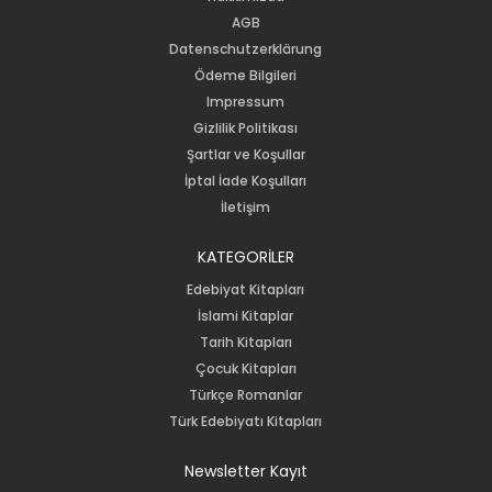
AGB
Datenschutzerklärung
Ödeme Bilgileri
Impressum
Gizlilik Politikası
Şartlar ve Koşullar
İptal İade Koşulları
İletişim
KATEGORİLER
Edebiyat Kitapları
İslami Kitaplar
Tarih Kitapları
Çocuk Kitapları
Türkçe Romanlar
Türk Edebiyatı Kitapları
Newsletter Kayıt