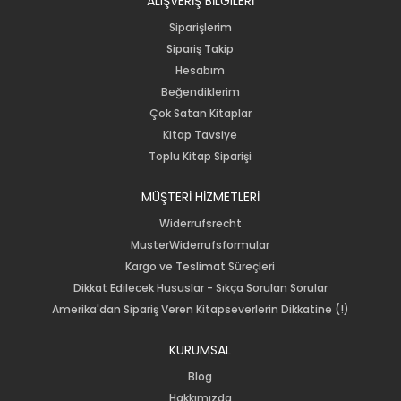
ALIŞVERİŞ BİLGiLERİ
Siparişlerim
Sipariş Takip
Hesabım
Beğendiklerim
Çok Satan Kitaplar
Kitap Tavsiye
Toplu Kitap Siparişi
MÜŞTERİ HİZMETLERİ
Widerrufsrecht
MusterWiderrufsformular
Kargo ve Teslimat Süreçleri
Dikkat Edilecek Hususlar - Sıkça Sorulan Sorular
Amerika'dan Sipariş Veren Kitapseverlerin Dikkatine (!)
KURUMSAL
Blog
Hakkımızda