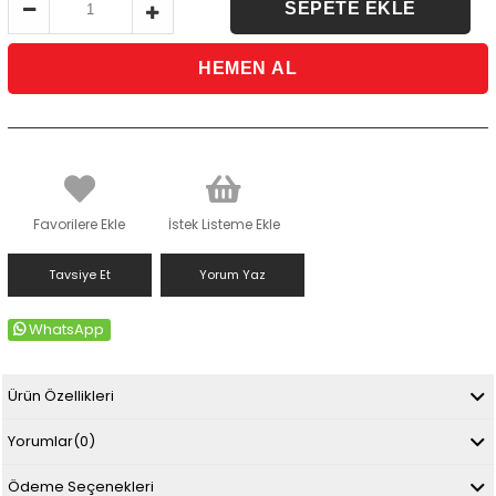
Favorilere Ekle
İstek Listeme Ekle
Tavsiye Et
Yorum Yaz
WhatsApp
Ürün Özellikleri
Yorumlar
(0)
Ödeme Seçenekleri