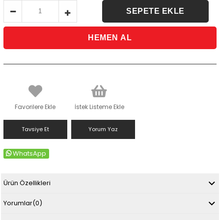
Favorilere Ekle
İstek Listeme Ekle
Tavsiye Et
Yorum Yaz
WhatsApp
Ürün Özellikleri
Yorumlar
(0)