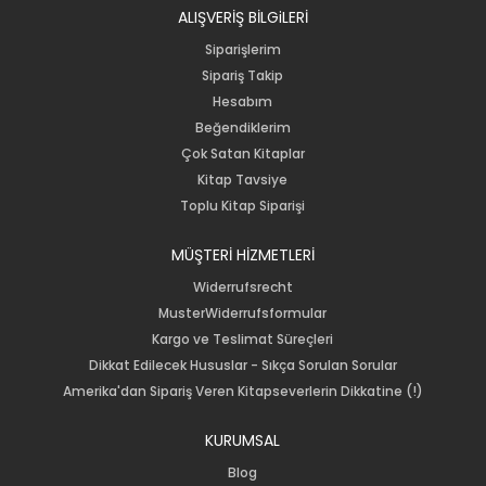
ALIŞVERİŞ BİLGiLERİ
Siparişlerim
Sipariş Takip
Hesabım
Beğendiklerim
Çok Satan Kitaplar
Kitap Tavsiye
Toplu Kitap Siparişi
MÜŞTERİ HİZMETLERİ
Widerrufsrecht
MusterWiderrufsformular
Kargo ve Teslimat Süreçleri
Dikkat Edilecek Hususlar - Sıkça Sorulan Sorular
Amerika'dan Sipariş Veren Kitapseverlerin Dikkatine (!)
KURUMSAL
Blog