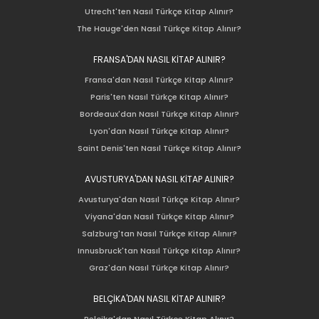
Utrecht'ten Nasıl Türkçe Kitap Alınır?
The Hauge'den Nasıl Türkçe Kitap Alınır?
FRANSA'DAN NASIL KİTAP ALINIR?
Fransa'dan Nasıl Türkçe Kitap Alınır?
Paris'ten Nasıl Türkçe Kitap Alınır?
Bordeaux'dan Nasıl Türkçe Kitap Alınır?
Lyon'dan Nasıl Türkçe Kitap Alınır?
Saint Denis'ten Nasıl Türkçe Kitap Alınır?
AVUSTURYA'DAN NASIL KİTAP ALINIR?
Avusturya'dan Nasıl Türkçe Kitap Alınır?
Viyana'dan Nasıl Türkçe Kitap Alınır?
Salzburg'tan Nasıl Türkçe Kitap Alınır?
Innusbruck'tan Nasıl Türkçe Kitap Alınır?
Graz'dan Nasıl Türkçe Kitap Alınır?
BELÇİKA'DAN NASIL KİTAP ALINIR?
Belçika'dan Nasıl Türkçe Kitap Alınır?