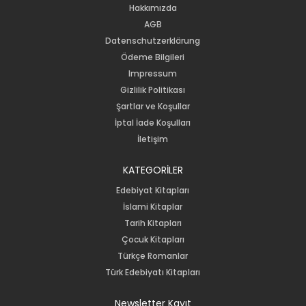
Hakkımızda
AGB
Datenschutzerklärung
Ödeme Bilgileri
Impressum
Gizlilik Politikası
Şartlar ve Koşullar
İptal İade Koşulları
İletişim
KATEGORİLER
Edebiyat Kitapları
İslami Kitaplar
Tarih Kitapları
Çocuk Kitapları
Türkçe Romanlar
Türk Edebiyatı Kitapları
Newsletter Kayıt