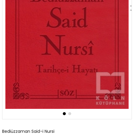
‹
›
Bediüzzaman Said-i Nursi