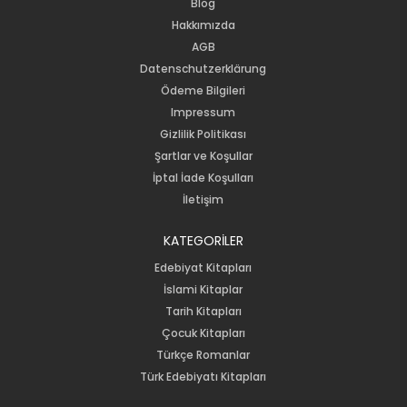
Blog
Hakkımızda
AGB
Datenschutzerklärung
Ödeme Bilgileri
Impressum
Gizlilik Politikası
Şartlar ve Koşullar
İptal İade Koşulları
İletişim
KATEGORİLER
Edebiyat Kitapları
İslami Kitaplar
Tarih Kitapları
Çocuk Kitapları
Türkçe Romanlar
Türk Edebiyatı Kitapları