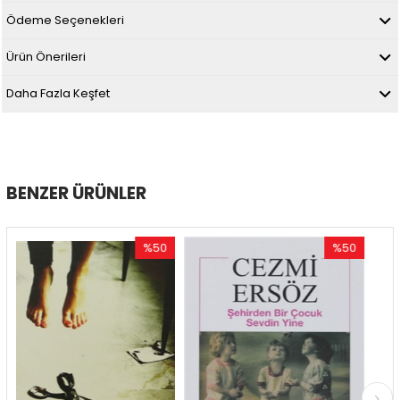
Ödeme Seçenekleri
Ürün Önerileri
Daha Fazla Keşfet
BENZER ÜRÜNLER
%50
%50
İndirim
İndirim
%50İndirim
%50İndirim