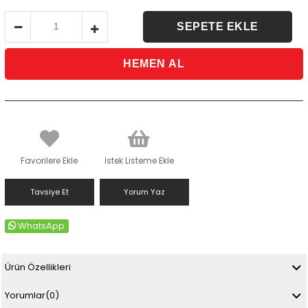
Favorilere Ekle
İstek Listeme Ekle
Tavsiye Et
Yorum Yaz
WhatsApp
Ürün Özellikleri
Yorumlar
(0)