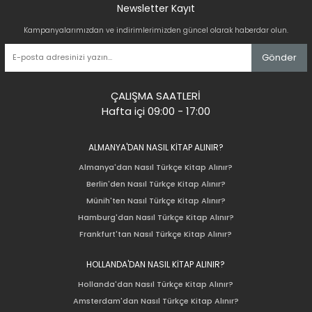
Newsletter Kayıt
Kampanyalarımızdan ve indirimlerimizden güncel olarak haberdar olun.
Gönder
ÇALIŞMA SAATLERİ
Hafta içi 09:00 - 17:00
ALMANYA'DAN NASIL KİTAP ALINIR?
Almanya'dan Nasıl Türkçe Kitap Alınır?
Berlin'den Nasıl Türkçe Kitap Alınır?
Münih'ten Nasıl Türkçe Kitap Alınır?
Hamburg'dan Nasıl Türkçe Kitap Alınır?
Frankfurt'tan Nasıl Türkçe Kitap Alınır?
HOLLANDA'DAN NASIL KİTAP ALINIR?
Hollanda'dan Nasıl Türkçe Kitap Alınır?
Amsterdam'dan Nasıl Türkçe Kitap Alınır?