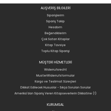
ALIŞVERİŞ BİLGiLERİ
Siparişlerim
Sipariş Takip
Hesabım
Beğendiklerim
Çok Satan Kitaplar
Kitap Tavsiye
Toplu Kitap Siparişi
MÜŞTERİ HİZMETLERİ
Widerrufsrecht
MusterWiderrufsformular
Kargo ve Teslimat Süreçleri
Dikkat Edilecek Hususlar - Sıkça Sorulan Sorular
Amerika'dan Sipariş Veren Kitapseverlerin Dikkatine (!)
KURUMSAL