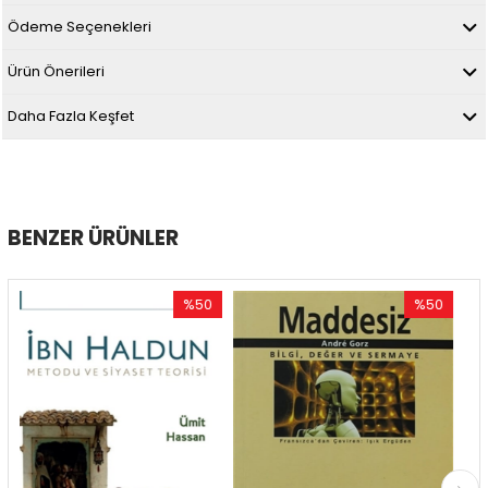
Ödeme Seçenekleri
Ürün Önerileri
Daha Fazla Keşfet
BENZER ÜRÜNLER
%50
%50
İndirim
İndirim
%50İndirim
%50İndirim