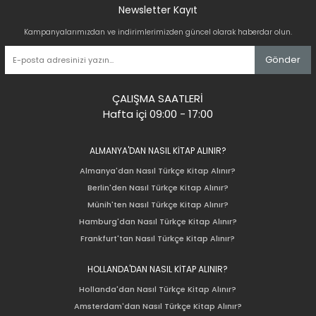
Newsletter Kayıt
Kampanyalarımızdan ve indirimlerimizden güncel olarak haberdar olun.
Gönder
ÇALIŞMA SAATLERİ
Hafta içi 09:00 - 17:00
ALMANYA'DAN NASIL KİTAP ALINIR?
Almanya'dan Nasıl Türkçe Kitap Alınır?
Berlin'den Nasıl Türkçe Kitap Alınır?
Münih'ten Nasıl Türkçe Kitap Alınır?
Hamburg'dan Nasıl Türkçe Kitap Alınır?
Frankfurt'tan Nasıl Türkçe Kitap Alınır?
HOLLANDA'DAN NASIL KİTAP ALINIR?
Hollanda'dan Nasıl Türkçe Kitap Alınır?
Amsterdam'dan Nasıl Türkçe Kitap Alınır?