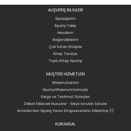
ALIŞVERİŞ BİLGiLERİ
Siparişlerim
Sipariş Takip
Hesabım
Beğendiklerim
Çok Satan Kitaplar
Kitap Tavsiye
Toplu Kitap Siparişi
MÜŞTERİ HİZMETLERİ
Widerrufsrecht
MusterWiderrufsformular
Kargo ve Teslimat Süreçleri
Dikkat Edilecek Hususlar - Sıkça Sorulan Sorular
Amerika'dan Sipariş Veren Kitapseverlerin Dikkatine (!)
KURUMSAL