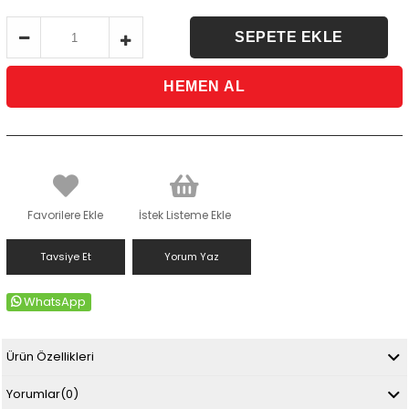
Favorilere Ekle
İstek Listeme Ekle
Tavsiye Et
Yorum Yaz
WhatsApp
Ürün Özellikleri
Yorumlar
(0)