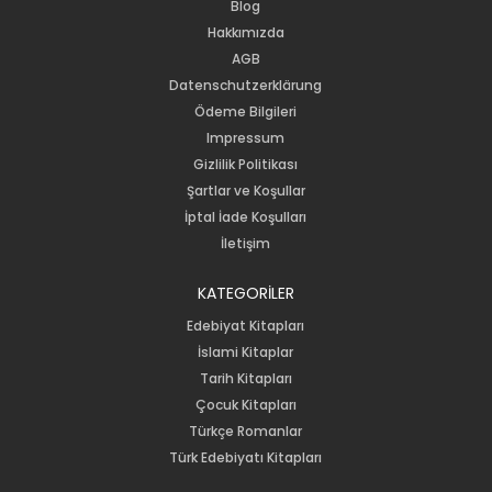
Blog
Hakkımızda
AGB
Datenschutzerklärung
Ödeme Bilgileri
Impressum
Gizlilik Politikası
Şartlar ve Koşullar
İptal İade Koşulları
İletişim
KATEGORİLER
Edebiyat Kitapları
İslami Kitaplar
Tarih Kitapları
Çocuk Kitapları
Türkçe Romanlar
Türk Edebiyatı Kitapları