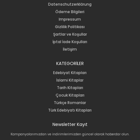
Datenschutzerklärung
Ödeme Bilgileri
Impressum
Gizlilik Politikası
Şartlar ve Koşullar
İptal İade Koşulları
İletişim
KATEGORİLER
Edebiyat Kitapları
İslami Kitaplar
Tarih Kitapları
Çocuk Kitapları
Türkçe Romanlar
Türk Edebiyatı Kitapları
Newsletter Kayıt
Kampanyalarımızdan ve indirimlerimizden güncel olarak haberdar olun.