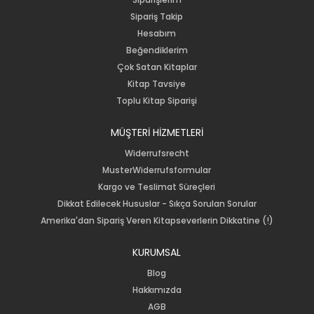
Sipariş Takip
Hesabım
Beğendiklerim
Çok Satan Kitaplar
Kitap Tavsiye
Toplu Kitap Siparişi
MÜŞTERİ HİZMETLERİ
Widerrufsrecht
MusterWiderrufsformular
Kargo ve Teslimat Süreçleri
Dikkat Edilecek Hususlar - Sıkça Sorulan Sorular
Amerika'dan Sipariş Veren Kitapseverlerin Dikkatine (!)
KURUMSAL
Blog
Hakkımızda
AGB