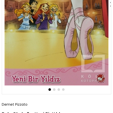
‹
›
Demet Pizzato