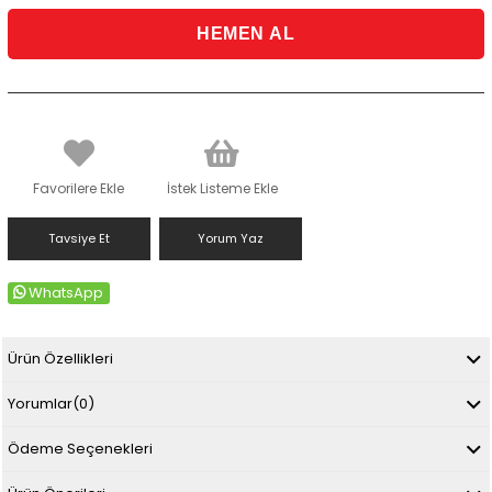
Favorilere Ekle
İstek Listeme Ekle
Tavsiye Et
Yorum Yaz
WhatsApp
Ürün Özellikleri
Yorumlar
(0)
Ödeme Seçenekleri