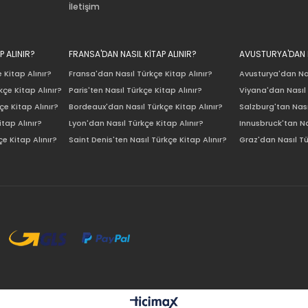
İletişim
P ALINIR?
FRANSA'DAN NASIL KİTAP ALINIR?
AVUSTURYA'DAN N
 Kitap Alınır?
Fransa'dan Nasıl Türkçe Kitap Alınır?
Avusturya'dan Nas
çe Kitap Alınır?
Paris'ten Nasıl Türkçe Kitap Alınır?
Viyana'dan Nasıl 
e Kitap Alınır?
Bordeaux'dan Nasıl Türkçe Kitap Alınır?
Salzburg'tan Nası
itap Alınır?
Lyon'dan Nasıl Türkçe Kitap Alınır?
Innusbruck'tan Na
e Kitap Alınır?
Saint Denis'ten Nasıl Türkçe Kitap Alınır?
Graz'dan Nasıl Tü