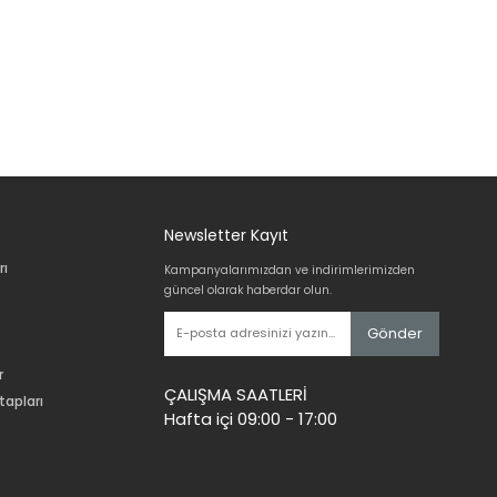
Newsletter Kayıt
rı
Kampanyalarımızdan ve indirimlerimizden
güncel olarak haberdar olun.
Gönder
r
ÇALIŞMA SAATLERİ
tapları
Hafta içi 09:00 - 17:00