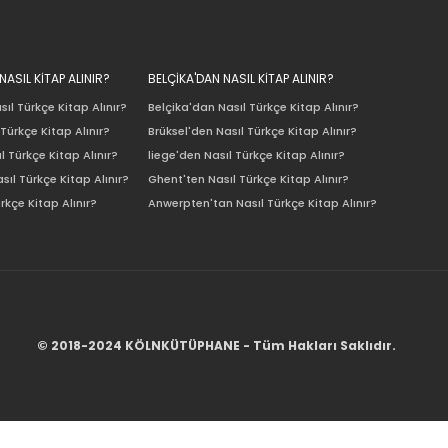
ASIL KİTAP ALINIR?
BELÇİKA'DAN NASIL KİTAP ALINIR?
ıl Türkçe Kitap Alınır?
Belçika'dan Nasıl Türkçe Kitap Alınır?
Türkçe Kitap Alınır?
Brüksel'den Nasıl Türkçe Kitap Alınır?
l Türkçe Kitap Alınır?
liege'den Nasıl Türkçe Kitap Alınır?
sıl Türkçe Kitap Alınır?
Ghent'ten Nasıl Türkçe Kitap Alınır?
rkçe Kitap Alınır?
Anwerpten'tan Nasıl Türkçe Kitap Alınır?
© 2018-2024 KÖLNKÜTÜPHANE - Tüm Hakları Saklıdır.