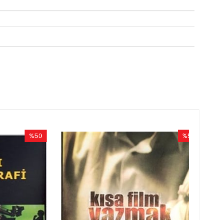
%50
%50
İndirim
İndirim
%50İndirim
%50İndirim