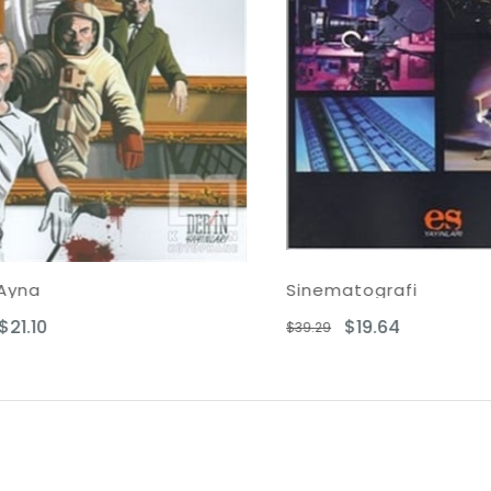
Sinematografi
$19.64
$39.29