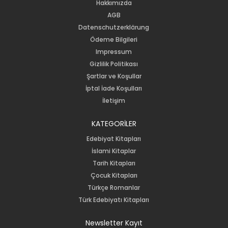
Hakkımızda
AGB
Datenschutzerklärung
Ödeme Bilgileri
Impressum
Gizlilik Politikası
Şartlar ve Koşullar
İptal İade Koşulları
İletişim
KATEGORİLER
Edebiyat Kitapları
İslami Kitaplar
Tarih Kitapları
Çocuk Kitapları
Türkçe Romanlar
Türk Edebiyatı Kitapları
Newsletter Kayıt