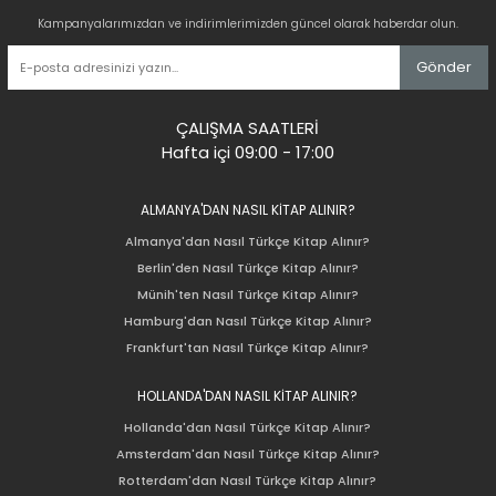
Kampanyalarımızdan ve indirimlerimizden güncel olarak haberdar olun.
Gönder
ÇALIŞMA SAATLERİ
Hafta içi 09:00 - 17:00
ALMANYA'DAN NASIL KİTAP ALINIR?
Almanya'dan Nasıl Türkçe Kitap Alınır?
Berlin'den Nasıl Türkçe Kitap Alınır?
Münih'ten Nasıl Türkçe Kitap Alınır?
Hamburg'dan Nasıl Türkçe Kitap Alınır?
Frankfurt'tan Nasıl Türkçe Kitap Alınır?
HOLLANDA'DAN NASIL KİTAP ALINIR?
Hollanda'dan Nasıl Türkçe Kitap Alınır?
Amsterdam'dan Nasıl Türkçe Kitap Alınır?
Rotterdam'dan Nasıl Türkçe Kitap Alınır?