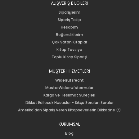
ALIŞVERİŞ BİLGiLERİ
Siparişlerim
Sipariş Takip
Hesabım
Beğendiklerim
Çok Satan Kitaplar
Kitap Tavsiye
Toplu Kitap Siparişi
MÜŞTERİ HİZMETLERİ
Widerrufsrecht
MusterWiderrufsformular
Kargo ve Teslimat Süreçleri
Dikkat Edilecek Hususlar - Sıkça Sorulan Sorular
Amerika'dan Sipariş Veren Kitapseverlerin Dikkatine (!)
KURUMSAL
Blog