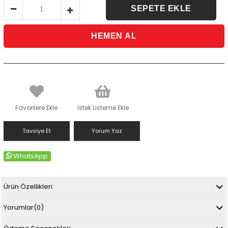
Favorilere Ekle
İstek Listeme Ekle
Tavsiye Et
Yorum Yaz
WhatsApp
Ürün Özellikleri
Yorumlar
(0)