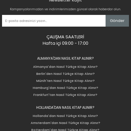
Newsletter Kayıt
Kampanyalarımızdan ve indirimlerimizden güncel olarak haberdar olun.
Gönder
ÇALIŞMA SAATLERİ
Hafta içi 09:00 - 17:00
ALMANYA'DAN NASIL KİTAP ALINIR?
Almanya'dan Nasıl Türkçe Kitap Alınır?
Berlin'den Nasıl Türkçe Kitap Alınır?
Münih'ten Nasıl Türkçe Kitap Alınır?
Hamburg'dan Nasıl Türkçe Kitap Alınır?
Frankfurt'tan Nasıl Türkçe Kitap Alınır?
HOLLANDA'DAN NASIL KİTAP ALINIR?
Hollanda'dan Nasıl Türkçe Kitap Alınır?
Amsterdam'dan Nasıl Türkçe Kitap Alınır?
Rotterdam'dan Nasıl Türkçe Kitap Alınır?