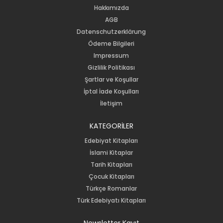
Hakkımızda
AGB
Datenschutzerklärung
Ödeme Bilgileri
Impressum
Gizlilik Politikası
Şartlar ve Koşullar
İptal İade Koşulları
İletişim
KATEGORİLER
Edebiyat Kitapları
İslami Kitaplar
Tarih Kitapları
Çocuk Kitapları
Türkçe Romanlar
Türk Edebiyatı Kitapları