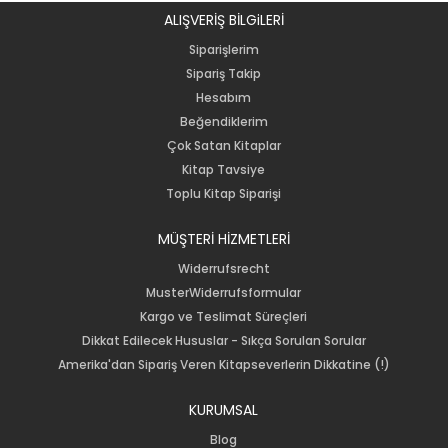
ALIŞVERİŞ BİLGiLERİ
Siparişlerim
Sipariş Takip
Hesabım
Beğendiklerim
Çok Satan Kitaplar
Kitap Tavsiye
Toplu Kitap Siparişi
MÜŞTERİ HİZMETLERİ
Widerrufsrecht
MusterWiderrufsformular
Kargo ve Teslimat Süreçleri
Dikkat Edilecek Hususlar - Sıkça Sorulan Sorular
Amerika'dan Sipariş Veren Kitapseverlerin Dikkatine (!)
KURUMSAL
Blog