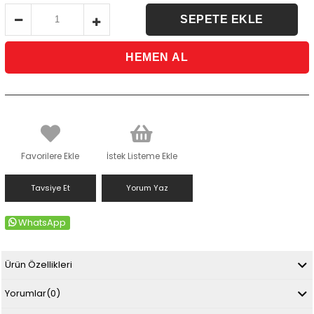
Favorilere Ekle
İstek Listeme Ekle
Tavsiye Et
Yorum Yaz
WhatsApp
Ürün Özellikleri
Yorumlar
(0)