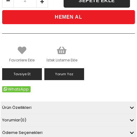
Favorilere Ekle
İstek Listeme Ekle
Tavsiye Et
Yorum Yaz
WhatsApp
Ürün Özellikleri
Yorumlar
(0)
Ödeme Seçenekleri