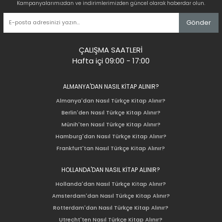
Kampanyalarımızdan ve indirimlerimizden güncel olarak haberdar olun.
Gönder
ÇALIŞMA SAATLERİ
Hafta içi 09:00 - 17:00
ALMANYA'DAN NASIL KİTAP ALINIR?
Almanya'dan Nasıl Türkçe Kitap Alınır?
Berlin'den Nasıl Türkçe Kitap Alınır?
Münih'ten Nasıl Türkçe Kitap Alınır?
Hamburg'dan Nasıl Türkçe Kitap Alınır?
Frankfurt'tan Nasıl Türkçe Kitap Alınır?
HOLLANDA'DAN NASIL KİTAP ALINIR?
Hollanda'dan Nasıl Türkçe Kitap Alınır?
Amsterdam'dan Nasıl Türkçe Kitap Alınır?
Rotterdam'dan Nasıl Türkçe Kitap Alınır?
Utrecht'ten Nasıl Türkçe Kitap Alınır?