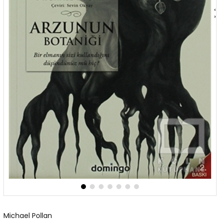
‹
›
Michael Pollan