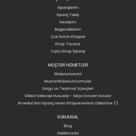
Siparişlerim
Sipariş Takip
Hesabım
Beğendiklerim
Çok Satan Kitaplar
Kitap Tavsiye
Toplu Kitap Siparişi
MÜŞTERİ HİZMETLERİ
Widerrufsrecht
MusterWiderrufsformular
Kargo ve Teslimat Süreçleri
Dikkat Edilecek Hususlar - Sıkça Sorulan Sorular
Amerika'dan Sipariş Veren Kitapseverlerin Dikkatine (!)
KURUMSAL
Blog
Hakkımızda