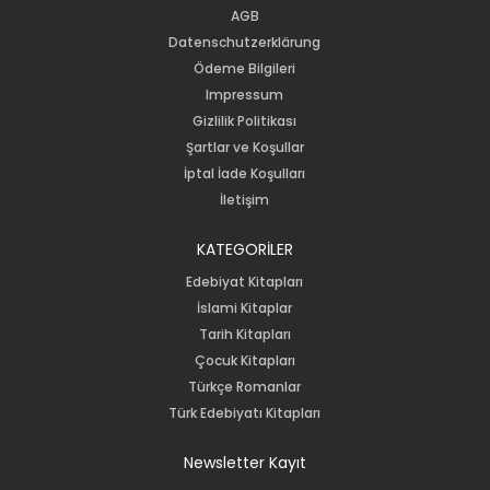
AGB
Datenschutzerklärung
Ödeme Bilgileri
Impressum
Gizlilik Politikası
Şartlar ve Koşullar
İptal İade Koşulları
İletişim
KATEGORİLER
Edebiyat Kitapları
İslami Kitaplar
Tarih Kitapları
Çocuk Kitapları
Türkçe Romanlar
Türk Edebiyatı Kitapları
Newsletter Kayıt