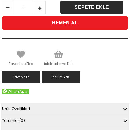
Favorilere Ekle
İstek Listeme Ekle
Tavsiye Et
Yorum Yaz
WhatsApp
Ürün Özellikleri
Yorumlar
(0)