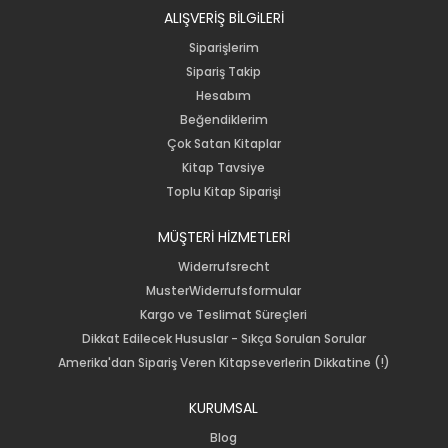
ALIŞVERİŞ BİLGiLERİ
Siparişlerim
Sipariş Takip
Hesabım
Beğendiklerim
Çok Satan Kitaplar
Kitap Tavsiye
Toplu Kitap Siparişi
MÜŞTERİ HİZMETLERİ
Widerrufsrecht
MusterWiderrufsformular
Kargo ve Teslimat Süreçleri
Dikkat Edilecek Hususlar - Sıkça Sorulan Sorular
Amerika'dan Sipariş Veren Kitapseverlerin Dikkatine (!)
KURUMSAL
Blog