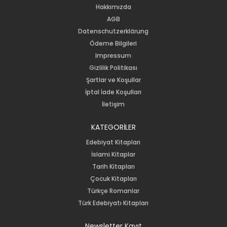
Hakkımızda
AGB
Datenschutzerklärung
Ödeme Bilgileri
Impressum
Gizlilik Politikası
Şartlar ve Koşullar
İptal İade Koşulları
İletişim
KATEGORİLER
Edebiyat Kitapları
İslami Kitaplar
Tarih Kitapları
Çocuk Kitapları
Türkçe Romanlar
Türk Edebiyatı Kitapları
Newsletter Kayıt