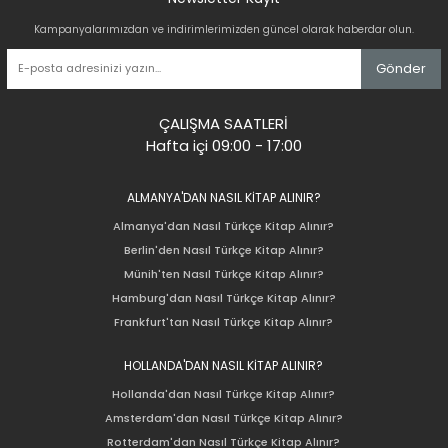
Kampanyalarımızdan ve indirimlerimizden güncel olarak haberdar olun.
Gönder
ÇALIŞMA SAATLERİ
Hafta içi 09:00 - 17:00
ALMANYA'DAN NASIL KİTAP ALINIR?
Almanya'dan Nasıl Türkçe Kitap Alınır?
Berlin'den Nasıl Türkçe Kitap Alınır?
Münih'ten Nasıl Türkçe Kitap Alınır?
Hamburg'dan Nasıl Türkçe Kitap Alınır?
Frankfurt'tan Nasıl Türkçe Kitap Alınır?
HOLLANDA'DAN NASIL KİTAP ALINIR?
Hollanda'dan Nasıl Türkçe Kitap Alınır?
Amsterdam'dan Nasıl Türkçe Kitap Alınır?
Rotterdam'dan Nasıl Türkçe Kitap Alınır?