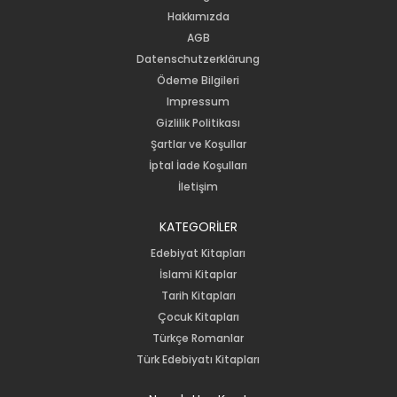
Hakkımızda
AGB
Datenschutzerklärung
Ödeme Bilgileri
Impressum
Gizlilik Politikası
Şartlar ve Koşullar
İptal İade Koşulları
İletişim
KATEGORİLER
Edebiyat Kitapları
İslami Kitaplar
Tarih Kitapları
Çocuk Kitapları
Türkçe Romanlar
Türk Edebiyatı Kitapları