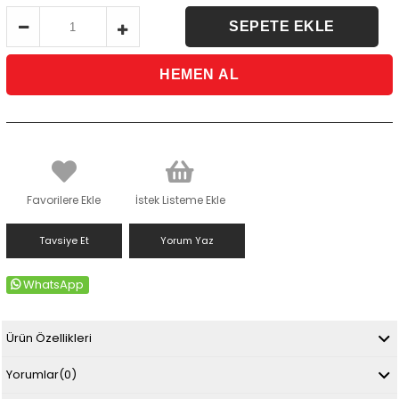
Favorilere Ekle
İstek Listeme Ekle
Tavsiye Et
Yorum Yaz
WhatsApp
Ürün Özellikleri
Yorumlar
(0)