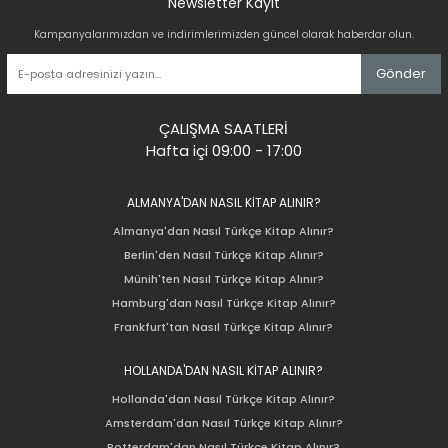
Newsletter Kayıt
Kampanyalarımızdan ve indirimlerimizden güncel olarak haberdar olun.
Gönder
ÇALIŞMA SAATLERİ
Hafta içi 09:00 - 17:00
ALMANYA'DAN NASIL KİTAP ALINIR?
Almanya'dan Nasıl Türkçe Kitap Alınır?
Berlin'den Nasıl Türkçe Kitap Alınır?
Münih'ten Nasıl Türkçe Kitap Alınır?
Hamburg'dan Nasıl Türkçe Kitap Alınır?
Frankfurt'tan Nasıl Türkçe Kitap Alınır?
HOLLANDA'DAN NASIL KİTAP ALINIR?
Hollanda'dan Nasıl Türkçe Kitap Alınır?
Amsterdam'dan Nasıl Türkçe Kitap Alınır?
Rotterdam'dan Nasıl Türkçe Kitap Alınır?