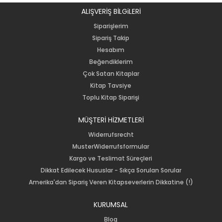
ALIŞVERİŞ BİLGiLERİ
Siparişlerim
Sipariş Takip
Hesabım
Beğendiklerim
Çok Satan Kitaplar
Kitap Tavsiye
Toplu Kitap Siparişi
MÜŞTERİ HİZMETLERİ
Widerrufsrecht
MusterWiderrufsformular
Kargo ve Teslimat Süreçleri
Dikkat Edilecek Hususlar - Sıkça Sorulan Sorular
Amerika'dan Sipariş Veren Kitapseverlerin Dikkatine (!)
KURUMSAL
Blog