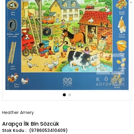
›
Heather Amery
Arapça İlk Bin Sözcük
(9786053410409)