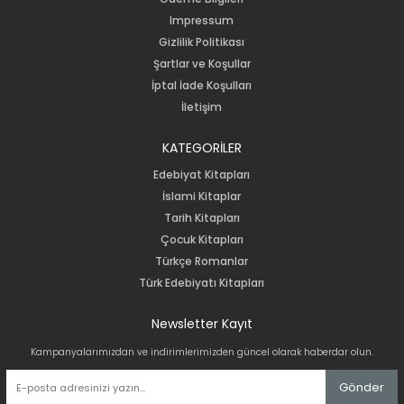
Impressum
Gizlilik Politikası
Şartlar ve Koşullar
İptal İade Koşulları
İletişim
KATEGORİLER
Edebiyat Kitapları
İslami Kitaplar
Tarih Kitapları
Çocuk Kitapları
Türkçe Romanlar
Türk Edebiyatı Kitapları
Newsletter Kayıt
Kampanyalarımızdan ve indirimlerimizden güncel olarak haberdar olun.
Gönder