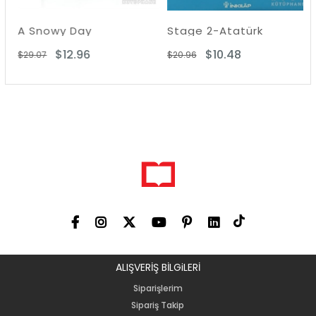
A Snowy Day
Stage 2-Atatürk
$12.96
$10.48
$29.07
$20.96
ALIŞVERİŞ BİLGiLERİ
Siparişlerim
Sipariş Takip