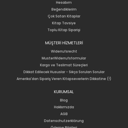
Hesabım
Beğendiklerim
Çok Satan Kitaplar
Kitap Tavsiye
Toplu Kitap Siparişi
MÜŞTERİ HİZMETLERİ
Widerrufsrecht
MusterWiderrufsformular
Kargo ve Teslimat Süreçleri
Dikkat Edilecek Hususlar - Sıkça Sorulan Sorular
Amerika'dan Sipariş Veren Kitapseverlerin Dikkatine (!)
KURUMSAL
Blog
Hakkımızda
AGB
Datenschutzerklärung
Ödeme Bilgileri