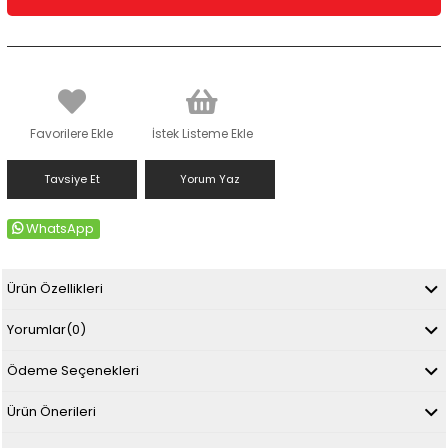
Favorilere Ekle
İstek Listeme Ekle
Tavsiye Et
Yorum Yaz
WhatsApp
Ürün Özellikleri
Yorumlar
(0)
Ödeme Seçenekleri
Ürün Önerileri