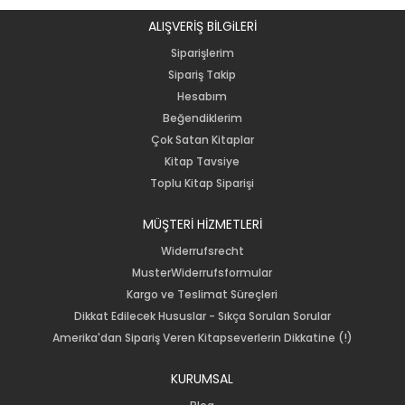
ALIŞVERİŞ BİLGiLERİ
Siparişlerim
Sipariş Takip
Hesabım
Beğendiklerim
Çok Satan Kitaplar
Kitap Tavsiye
Toplu Kitap Siparişi
MÜŞTERİ HİZMETLERİ
Widerrufsrecht
MusterWiderrufsformular
Kargo ve Teslimat Süreçleri
Dikkat Edilecek Hususlar - Sıkça Sorulan Sorular
Amerika'dan Sipariş Veren Kitapseverlerin Dikkatine (!)
KURUMSAL