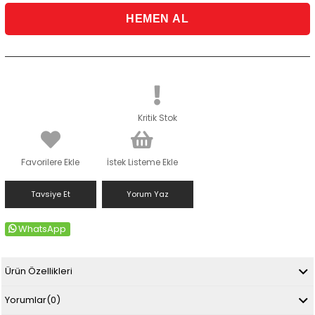
Kritik Stok
Favorilere Ekle
İstek Listeme Ekle
Tavsiye Et
Yorum Yaz
WhatsApp
Ürün Özellikleri
Yorumlar
(0)