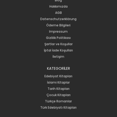
Blog
Hakkımızda
AGB
Datenschutzerklärung
Ödeme Bilgileri
Impressum
Gizlilik Politikası
Şartlar ve Koşullar
İptal İade Koşulları
İletişim
KATEGORİLER
Edebiyat Kitapları
İslami Kitaplar
Tarih Kitapları
Çocuk Kitapları
Türkçe Romanlar
Türk Edebiyatı Kitapları