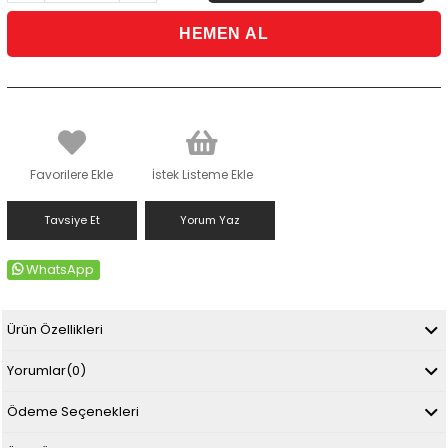
Favorilere Ekle
İstek Listeme Ekle
Tavsiye Et
Yorum Yaz
WhatsApp
Ürün Özellikleri
Yorumlar
(0)
Ödeme Seçenekleri