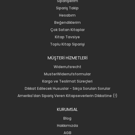
Siparişlerim
Sipariş Takip
Hesabım
Beğendiklerim
Çok Satan Kitaplar
Kitap Tavsiye
Toplu Kitap Siparişi
MÜŞTERİ HİZMETLERİ
Widerrufsrecht
MusterWiderrufsformular
Kargo ve Teslimat Süreçleri
Dikkat Edilecek Hususlar - Sıkça Sorulan Sorular
Amerika'dan Sipariş Veren Kitapseverlerin Dikkatine (!)
KURUMSAL
Blog
Hakkımızda
AGB