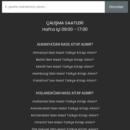
Gönder
ÇALIŞMA SAATLERİ
Hafta içi 09:00 - 17:00
ALMANYA'DAN NASIL KİTAP ALINIR?
Almanya'dan Nasıl Türkçe Kitap Alınır?
Berlin'den Nasıl Türkçe Kitap Alınır?
Münih'ten Nasıl Türkçe Kitap Alınır?
Hamburg'dan Nasıl Türkçe Kitap Alınır?
Frankfurt'tan Nasıl Türkçe Kitap Alınır?
HOLLANDA'DAN NASIL KİTAP ALINIR?
Hollanda'dan Nasıl Türkçe Kitap Alınır?
Amsterdam'dan Nasıl Türkçe Kitap Alınır?
Rotterdam'dan Nasıl Türkçe Kitap Alınır?
Utrecht'ten Nasıl Türkçe Kitap Alınır?
The Hauge'den Nasıl Türkçe Kitap Alınır?