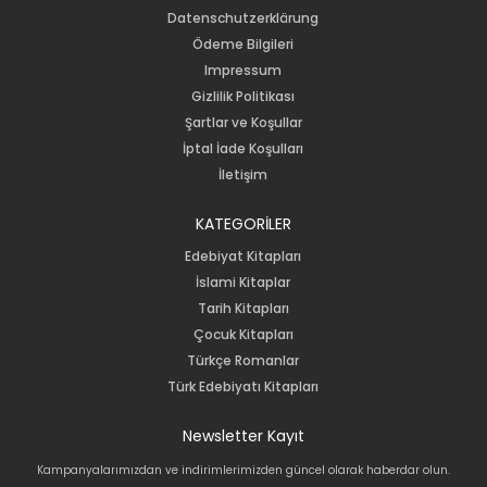
Datenschutzerklärung
Ödeme Bilgileri
Impressum
Gizlilik Politikası
Şartlar ve Koşullar
İptal İade Koşulları
İletişim
KATEGORİLER
Edebiyat Kitapları
İslami Kitaplar
Tarih Kitapları
Çocuk Kitapları
Türkçe Romanlar
Türk Edebiyatı Kitapları
Newsletter Kayıt
Kampanyalarımızdan ve indirimlerimizden güncel olarak haberdar olun.