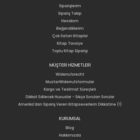
Siparişlerim
Sipariş Takip
Hesabım
Beğendiklerim
Çok Satan Kitaplar
Kitap Tavsiye
Toplu Kitap Siparişi
MÜŞTERİ HİZMETLERİ
Widerrufsrecht
MusterWiderrufsformular
Kargo ve Teslimat Süreçleri
Dikkat Edilecek Hususlar - Sıkça Sorulan Sorular
Amerika'dan Sipariş Veren Kitapseverlerin Dikkatine (!)
KURUMSAL
Blog
Hakkımızda