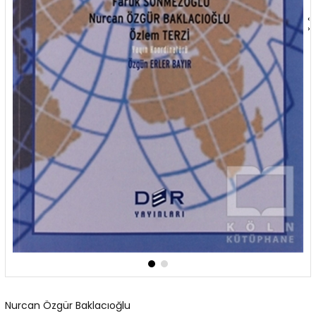
‹
›
Nurcan Özgür Baklacıoğlu