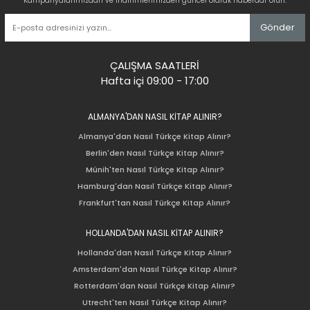
Kampanyalarımızdan ve indirimlerimizden güncel olarak haberdar olun.
Gönder
ÇALIŞMA SAATLERİ
Hafta içi 09:00 - 17:00
ALMANYA'DAN NASIL KİTAP ALINIR?
Almanya'dan Nasıl Türkçe Kitap Alınır?
Berlin'den Nasıl Türkçe Kitap Alınır?
Münih'ten Nasıl Türkçe Kitap Alınır?
Hamburg'dan Nasıl Türkçe Kitap Alınır?
Frankfurt'tan Nasıl Türkçe Kitap Alınır?
HOLLANDA'DAN NASIL KİTAP ALINIR?
Hollanda'dan Nasıl Türkçe Kitap Alınır?
Amsterdam'dan Nasıl Türkçe Kitap Alınır?
Rotterdam'dan Nasıl Türkçe Kitap Alınır?
Utrecht'ten Nasıl Türkçe Kitap Alınır?