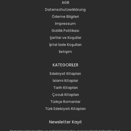
AGB
Datenschutzerklärung
Ödeme Bilgileri
Impressum
Gizlilik Politikası
Şartlar ve Koşullar
İptal İade Koşulları
İletişim
KATEGORİLER
Edebiyat Kitapları
İslami Kitaplar
Tarih Kitapları
Çocuk Kitapları
Türkçe Romanlar
Türk Edebiyatı Kitapları
Newsletter Kayıt