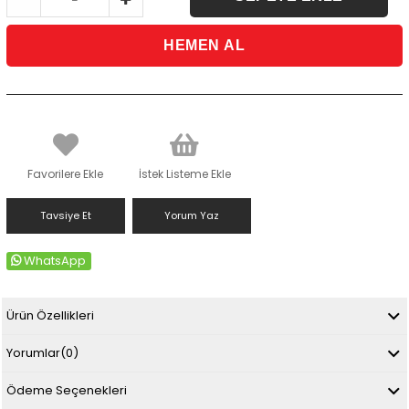
Favorilere Ekle
İstek Listeme Ekle
Tavsiye Et
Yorum Yaz
WhatsApp
Ürün Özellikleri
Yorumlar
(0)
Ödeme Seçenekleri