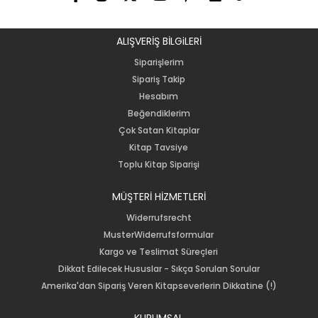
ALIŞVERİŞ BİLGiLERİ
Siparişlerim
Sipariş Takip
Hesabım
Beğendiklerim
Çok Satan Kitaplar
Kitap Tavsiye
Toplu Kitap Siparişi
MÜŞTERİ HİZMETLERİ
Widerrufsrecht
MusterWiderrufsformular
Kargo ve Teslimat Süreçleri
Dikkat Edilecek Hususlar - Sıkça Sorulan Sorular
Amerika'dan Sipariş Veren Kitapseverlerin Dikkatine (!)
KURUMSAL