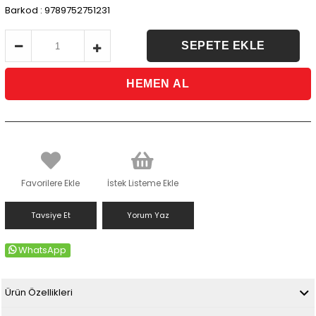
Barkod
:
9789752751231
Favorilere Ekle
İstek Listeme Ekle
Tavsiye Et
Yorum Yaz
WhatsApp
Ürün Özellikleri