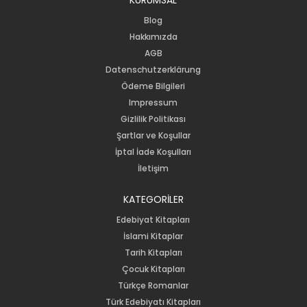
Blog
Hakkımızda
AGB
Datenschutzerklärung
Ödeme Bilgileri
Impressum
Gizlilik Politikası
Şartlar ve Koşullar
İptal İade Koşulları
İletişim
KATEGORİLER
Edebiyat Kitapları
İslami Kitaplar
Tarih Kitapları
Çocuk Kitapları
Türkçe Romanlar
Türk Edebiyatı Kitapları