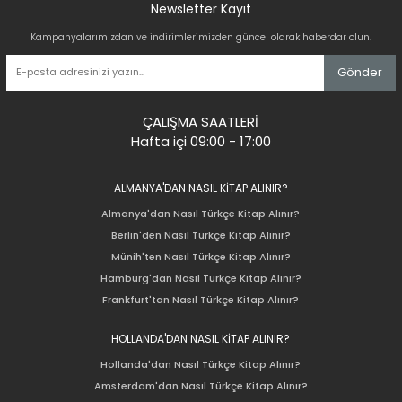
Newsletter Kayıt
Kampanyalarımızdan ve indirimlerimizden güncel olarak haberdar olun.
Gönder
ÇALIŞMA SAATLERİ
Hafta içi 09:00 - 17:00
ALMANYA'DAN NASIL KİTAP ALINIR?
Almanya'dan Nasıl Türkçe Kitap Alınır?
Berlin'den Nasıl Türkçe Kitap Alınır?
Münih'ten Nasıl Türkçe Kitap Alınır?
Hamburg'dan Nasıl Türkçe Kitap Alınır?
Frankfurt'tan Nasıl Türkçe Kitap Alınır?
HOLLANDA'DAN NASIL KİTAP ALINIR?
Hollanda'dan Nasıl Türkçe Kitap Alınır?
Amsterdam'dan Nasıl Türkçe Kitap Alınır?