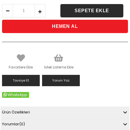
Favorilere Ekle
İstek Listeme Ekle
Tavsiye Et
Yorum Yaz
WhatsApp
Ürün Özellikleri
Yorumlar
(0)