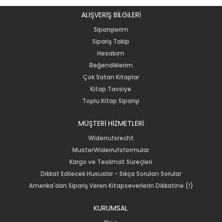
ALIŞVERİŞ BİLGiLERİ
Siparişlerim
Sipariş Takip
Hesabım
Beğendiklerim
Çok Satan Kitaplar
Kitap Tavsiye
Toplu Kitap Siparişi
MÜŞTERİ HİZMETLERİ
Widerrufsrecht
MusterWiderrufsformular
Kargo ve Teslimat Süreçleri
Dikkat Edilecek Hususlar - Sıkça Sorulan Sorular
Amerika'dan Sipariş Veren Kitapseverlerin Dikkatine (!)
KURUMSAL