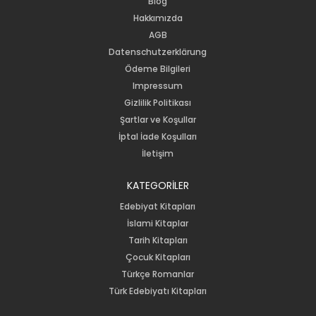
Blog
Hakkımızda
AGB
Datenschutzerklärung
Ödeme Bilgileri
Impressum
Gizlilik Politikası
Şartlar ve Koşullar
İptal İade Koşulları
İletişim
KATEGORİLER
Edebiyat Kitapları
İslami Kitaplar
Tarih Kitapları
Çocuk Kitapları
Türkçe Romanlar
Türk Edebiyatı Kitapları